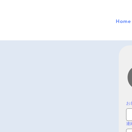
Home
お
連絡